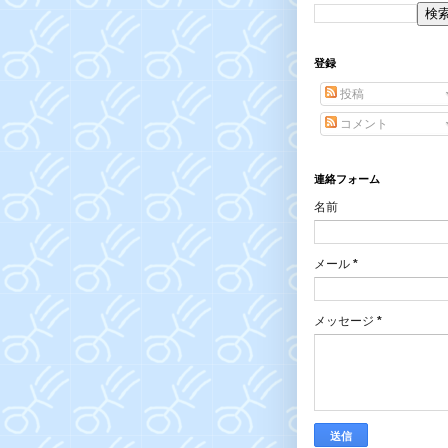
登録
投稿
コメント
連絡フォーム
名前
メール
*
メッセージ
*