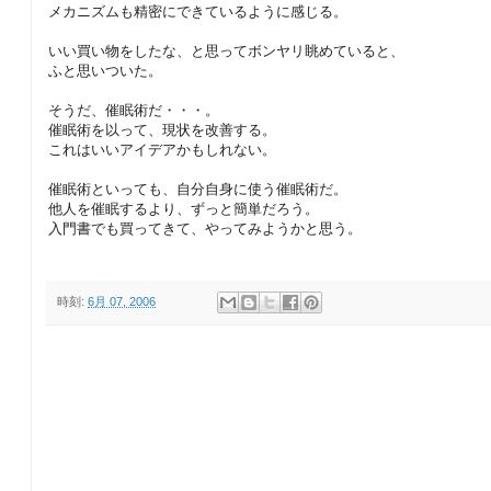
メカニズムも精密にできているように感じる。
いい買い物をしたな、と思ってボンヤリ眺めていると、
ふと思いついた。
そうだ、催眠術だ・・・。
催眠術を以って、現状を改善する。
これはいいアイデアかもしれない。
催眠術といっても、自分自身に使う催眠術だ。
他人を催眠するより、ずっと簡単だろう。
入門書でも買ってきて、やってみようかと思う。
時刻:
6月 07, 2006