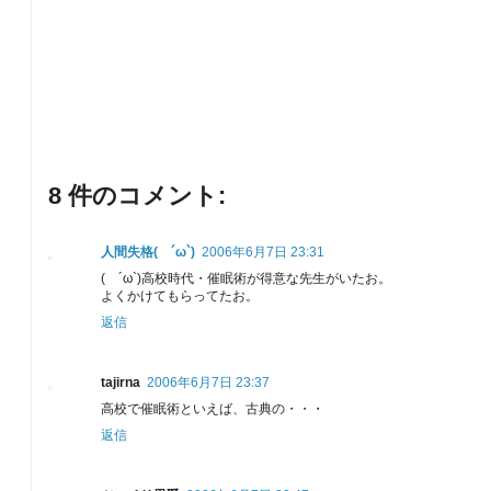
8 件のコメント:
人間失格( ´ω`)
2006年6月7日 23:31
( ´ω`)高校時代・催眠術が得意な先生がいたお。
よくかけてもらってたお。
返信
tajirna
2006年6月7日 23:37
高校で催眠術といえば、古典の・・・
返信