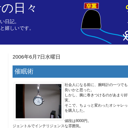
者の日々
い日記。
と嬉しいです。
2006年6月7日水曜日
催眠術
社会人になる前に、腕時計の一つでも
良いかと思った。
しかし、腕に巻きつけるのがあまり好
実。
そこで、ちょっと変わったオシャレっ
を購入した。
値段は8000円。
ジェントルでインテリジェンスな雰囲気。