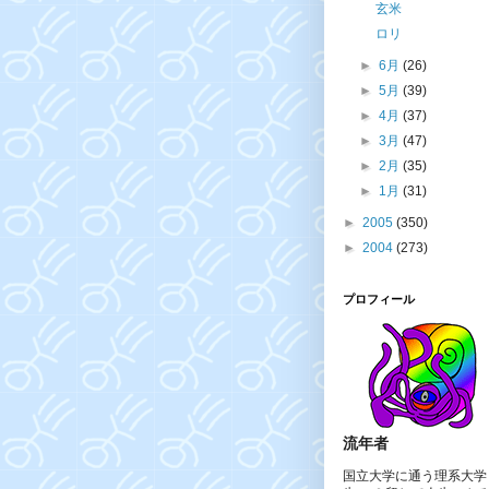
玄米
ロリ
►
6月
(26)
►
5月
(39)
►
4月
(37)
►
3月
(47)
►
2月
(35)
►
1月
(31)
►
2005
(350)
►
2004
(273)
プロフィール
流年者
国立大学に通う理系大学