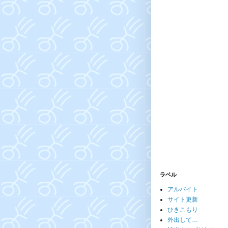
ラベル
アルバイト
サイト更新
ひきこもり
外出して…