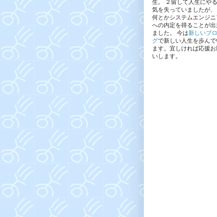
生。 ２留して人生にや
気を失っていましたが、
何とかシステムエンジニ
への内定を得ることが出
ました。 今は
新しいブ
グ
で新しい人生を歩んで
ます。宜しければ応援お
いします。