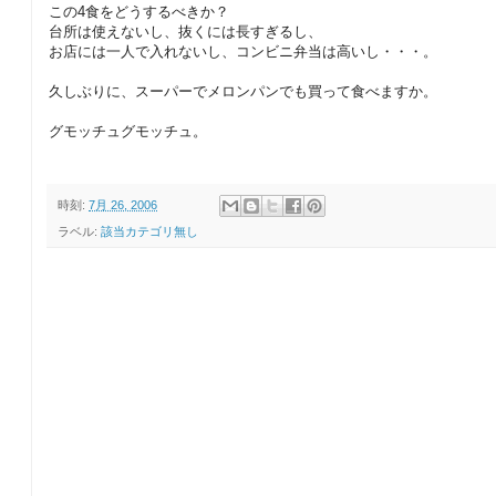
この4食をどうするべきか？
台所は使えないし、抜くには長すぎるし、
お店には一人で入れないし、コンビニ弁当は高いし・・・。
久しぶりに、スーパーでメロンパンでも買って食べますか。
グモッチュグモッチュ。
時刻:
7月 26, 2006
ラベル:
該当カテゴリ無し